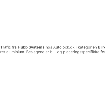
 Trafic
fra
Hubb Systems
hos Autolock.dk i kategorien
Bil
t aluminium. Beslagene er bil- og placeringsspecifikke for 