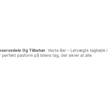
reservedele Og Tilbehør
. Vecta Bar – Letvægts tagbøjle i
perfekt pasform på bilens tag, det sikrer at alle