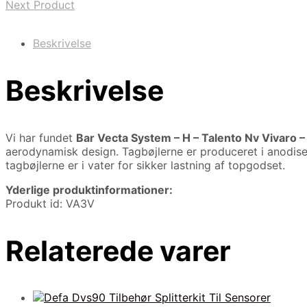
Next Product
Beskrivelse
Beskrivelse
Vi har fundet
Bar Vecta System – H – Talento Nv Vivaro –
aerodynamisk design. Tagbøjlerne er produceret i anodisere
tagbøjlerne er i vater for sikker lastning af topgodset.
Yderlige produktinformationer:
Produkt id: VA3V
Relaterede varer