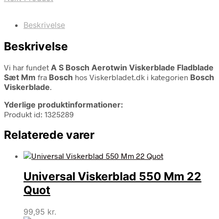
Beskrivelse
Beskrivelse
Vi har fundet
A S Bosch Aerotwin Viskerblade Fladblade
Sæt Mm
fra
Bosch
hos Viskerbladet.dk i kategorien
Bosch
Viskerblade
.
Yderlige produktinformationer:
Produkt id: 1325289
Relaterede varer
Universal Viskerblad 550 Mm 22
Quot
99,95
kr.