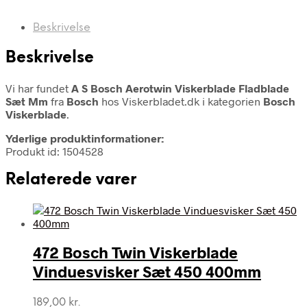
Beskrivelse
Beskrivelse
Vi har fundet
A S Bosch Aerotwin Viskerblade Fladblade
Sæt Mm
fra
Bosch
hos Viskerbladet.dk i kategorien
Bosch
Viskerblade
.
Yderlige produktinformationer:
Produkt id: 1504528
Relaterede varer
472 Bosch Twin Viskerblade
Vinduesvisker Sæt 450 400mm
189,00
kr.