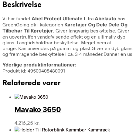
Beskrivelse
Vi har fundet
Abel Protect Ultimate L
fra
Abelauto
hos
GreenGoing.dk i kategorien
Køretøjer Og Dele Dele Og
Tilbehør Til Køretøjer
. Giver langvarig beskyttelse. Giver
en uovertruffen vandafvisende effekt og en ultimativ dyb
glans. Langtidsholdbar beskyttelse. Meget nem at
bruge. Kan anvendes på gummi og plast.Giver en dyb glans
og fremragende beskyttelse i ca. 3-4 måneder.Danner en us
Yderlige produktinformationer:
Produkt id: 49500408480091
Relaterede varer
Mavako 3650
4.216,25
kr.