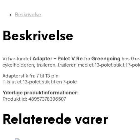
Beskrivelse
Beskrivelse
Vi har fundet
Adapter – Polet V Re
fra
Greengoing
hos Gre
cykelholderen, traileren, traileren med et 13-polet stik til 7-p
Adapterstik fra 7 til 13 pin
Tilslut et 13-polet stik til en 7-pole
Yderlige produktinformationer:
Produkt id: 48957378396507
Relaterede varer