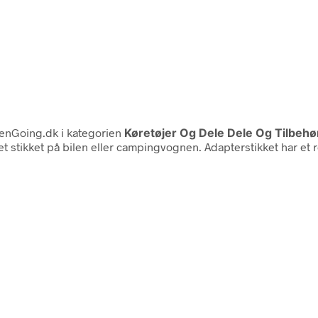
enGoing.dk i kategorien
Køretøjer Og Dele Dele Og Tilbehør
olet stikket på bilen eller campingvognen. Adapterstikket har et 