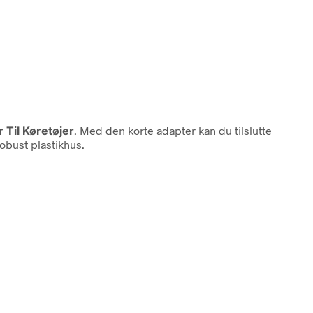
 Til Køretøjer
. Med den korte adapter kan du tilslutte
robust plastikhus.