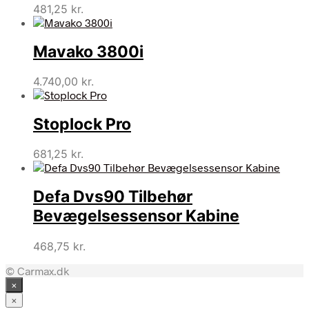
481,25
kr.
Mavako 3800i
4.740,00
kr.
Stoplock Pro
681,25
kr.
Defa Dvs90 Tilbehør
Bevægelsessensor Kabine
468,75
kr.
© Carmax.dk
×
×