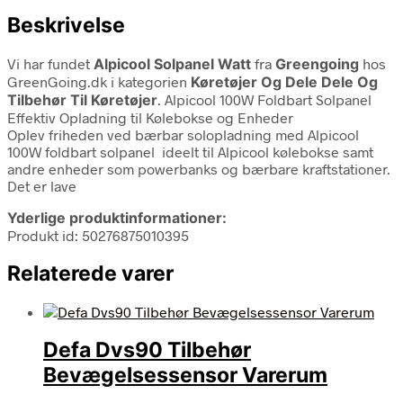
Beskrivelse
Vi har fundet
Alpicool Solpanel Watt
fra
Greengoing
hos
GreenGoing.dk i kategorien
Køretøjer Og Dele Dele Og
Tilbehør Til Køretøjer
. Alpicool 100W Foldbart Solpanel
Effektiv Opladning til Kølebokse og Enheder
Oplev friheden ved bærbar solopladning med Alpicool
100W foldbart solpanel ideelt til Alpicool kølebokse samt
andre enheder som powerbanks og bærbare kraftstationer.
Det er lave
Yderlige produktinformationer:
Produkt id: 50276875010395
Relaterede varer
Defa Dvs90 Tilbehør
Bevægelsessensor Varerum