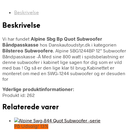
Beskrivelse
Beskrivelse
Vi har fundet
Alpine Sbg Bp Quot Subwoofer
Båndpasskasse
hos Danskautoudstyr.dk i kategorien
Bilstereo Subwoofere
. Alpine SBG1244BP 12" Subwoofer
Båndpasskasse -Â Med sine 800 watt i spidsbelastning er
denne subwoofer i kabinet lige sagen for dig som er vild
med bas ! Og så er den lige klar til brug.Kabinettet er
monteret om med en SWG-1244 subwoofer og er desuden
for
Yderlige produktinformationer:
Produkt id: 262
Relaterede varer
På Udsalg! 13%