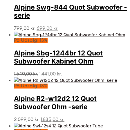
Alpine Swg-844 Quot Subwoofer -
serie
Den
Den
799,00
kr.
699,00
kr.
oprindelige
aktuelle
pris
pris
På Udsalg! 13%
var:
er:
799,00 kr..
699,00 kr..
Alpine Sbg-1244br 12 Quot
Subwoofer Kabinet Ohm
Den
Den
1.649,00
kr.
1.441,00
kr.
oprindelige
aktuelle
pris
pris
På Udsalg! 13%
var:
er:
1.649,00 kr..
1.441,00 kr..
Alpine R2-w12d2 12 Quot
Subwoofer Ohm -serie
Den
Den
2.099,00
kr.
1.835,00
kr.
oprindelige
aktuelle