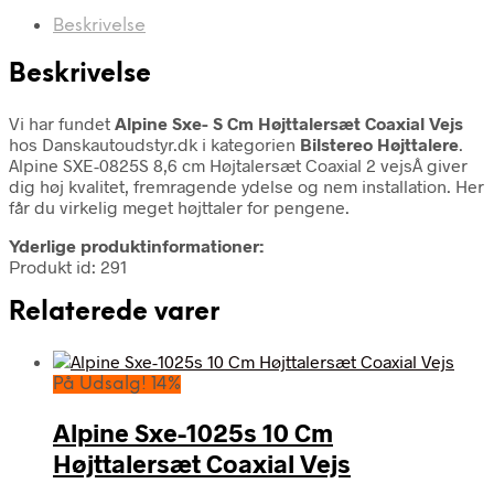
Beskrivelse
Beskrivelse
Vi har fundet
Alpine Sxe- S Cm Højttalersæt Coaxial Vejs
hos Danskautoudstyr.dk i kategorien
Bilstereo Højttalere
.
Alpine SXE-0825S 8,6 cm Højtalersæt Coaxial 2 vejsÂ giver
dig høj kvalitet, fremragende ydelse og nem installation. Her
får du virkelig meget højttaler for pengene.
Yderlige produktinformationer:
Produkt id: 291
Relaterede varer
På Udsalg! 14%
Alpine Sxe-1025s 10 Cm
Højttalersæt Coaxial Vejs