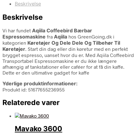
Beskrivelse
Beskrivelse
Vi har fundet
Aqiila Coffeebird Bærbar
Espressomaskine
fra
Aqiila
hos GreenGoing.dk i
kategorien
Køretøjer Og Dele Dele Og Tilbehør Til
Køretøjer
. Start din dag eller din køretur med en perfekt
brygget espresso, uanset hvor du er. Med Aqiila Coffeebird
Transportabel Espressomaskine er du ikke længere
afhængig af tankstationer eller caféer for at få din kaffe.
Dette er den ultimative gadget for kaffe
Yderlige produktinformationer:
Produkt id: 51677655236955
Relaterede varer
Mavako 3600