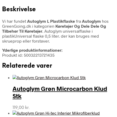
Beskrivelse
Vi har fundet
Autoglym L Plastikflaske
fra
Autoglym
hos
GreenGoing.dk i kategorien
Køretøjer Og Dele Dele Og
Tilbehør Til Køretøjer
. Autoglym universalflaske i
plastikUniversal flaske 0,5 liter. der kan bruges med
skrueprop eller forstøver.
Yderlige produktinformationer:
Produkt id: 50032213721435
Relaterede varer
Autoglym Grøn Microcarbon Klud
Stk
119,00
kr.