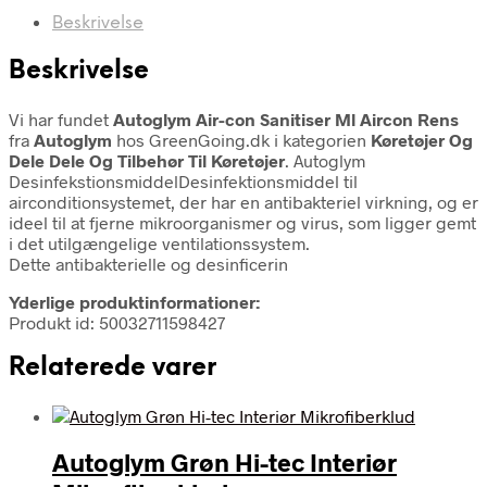
Beskrivelse
Beskrivelse
Vi har fundet
Autoglym Air-con Sanitiser Ml Aircon Rens
fra
Autoglym
hos GreenGoing.dk i kategorien
Køretøjer Og
Dele Dele Og Tilbehør Til Køretøjer
. Autoglym
DesinfekstionsmiddelDesinfektionsmiddel til
airconditionsystemet, der har en antibakteriel virkning, og er
ideel til at fjerne mikroorganismer og virus, som ligger gemt
i det utilgængelige ventilationssystem.
Dette antibakterielle og desinficerin
Yderlige produktinformationer:
Produkt id: 50032711598427
Relaterede varer
Autoglym Grøn Hi-tec Interiør