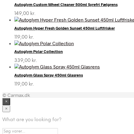
Autoglym Custom Wheel Cleaner 500ml Syrefri Fælgrens
149,00
kr.
Autoglym Hyper Fresh Golden Sunset 450ml Luftfrisker
119,00
kr.
Autoglym Polar Collection
339,00
kr.
Autoglym Glass Spray 450ml Glasrens
119,00
kr.
© Carmax.dk
×
×
What are you looking for?