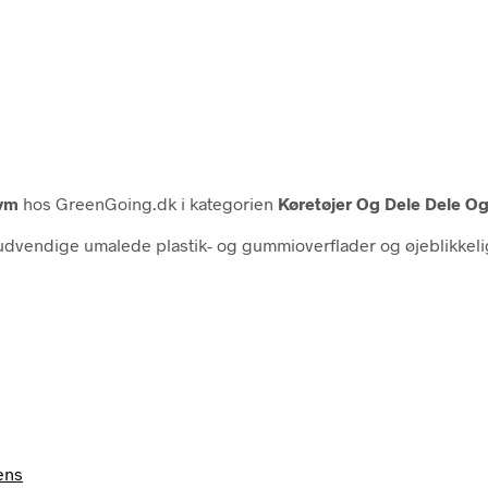
ym
hos GreenGoing.dk i kategorien
Køretøjer Og Dele Dele Og 
 udvendige umalede plastik- og gummioverflader og øjeblikkeli