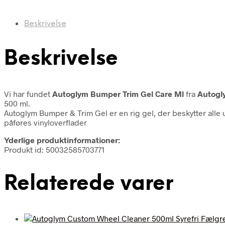
Beskrivelse
Beskrivelse
Vi har fundet
Autoglym Bumper Trim Gel Care Ml
fra
Autogl
500 ml.
Autoglym Bumper & Trim Gel er en rig gel, der beskytter alle
påføres vinyloverflader
Yderlige produktinformationer:
Produkt id: 50032585703771
Relaterede varer