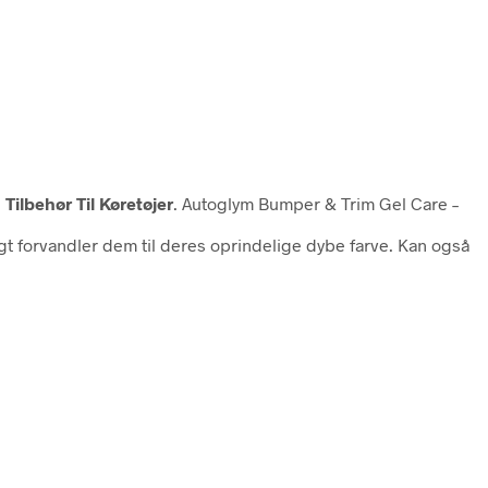
Tilbehør Til Køretøjer
. Autoglym Bumper & Trim Gel Care –
gt forvandler dem til deres oprindelige dybe farve. Kan også