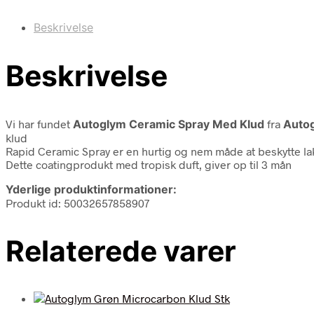
Beskrivelse
Beskrivelse
Vi har fundet
Autoglym Ceramic Spray Med Klud
fra
Auto
klud
Rapid Ceramic Spray er en hurtig og nem måde at beskytte la
Dette coatingprodukt med tropisk duft, giver op til 3 mån
Yderlige produktinformationer:
Produkt id: 50032657858907
Relaterede varer