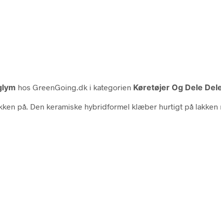
glym
hos GreenGoing.dk i kategorien
Køretøjer Og Dele Dele
kken på. Den keramiske hybridformel klæber hurtigt på lakken 