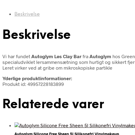
Beskrivelse
Beskrivelse
Vi har fundet
Autoglym Løs Clay Bar
fra
Autoglym
hos Green
specialudviklet lersammensætning som hurtigt og sikkert fjer
Leret virker ved at gribe om mikroskopiske partikle
Yderlige produktinformationer:
Produkt id: 49957228183899
Relaterede varer
Autoglym Silicone Free Sheen 5l Silikonefri Vinylmakeup