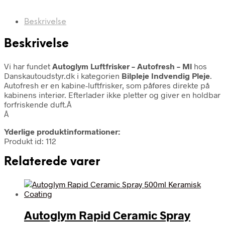
Beskrivelse
Beskrivelse
Vi har fundet
Autoglym Luftfrisker – Autofresh – Ml
hos
Danskautoudstyr.dk i kategorien
Bilpleje Indvendig Pleje
.
Autofresh er en kabine-luftfrisker, som påføres direkte på
kabinens interiør. Efterlader ikke pletter og giver en holdbar
forfriskende duft.Â
Â
Yderlige produktinformationer:
Produkt id: 112
Relaterede varer
Autoglym Rapid Ceramic Spray