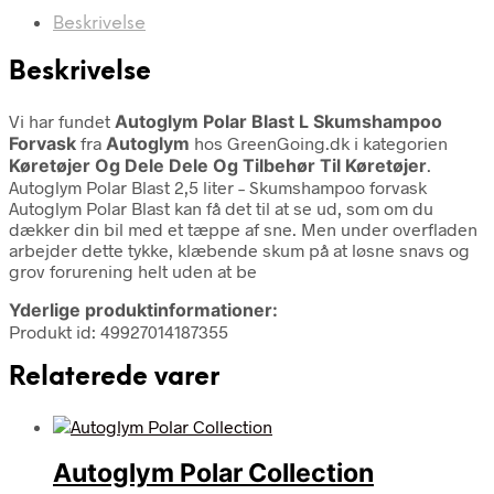
Beskrivelse
Beskrivelse
Vi har fundet
Autoglym Polar Blast L Skumshampoo
Forvask
fra
Autoglym
hos GreenGoing.dk i kategorien
Køretøjer Og Dele Dele Og Tilbehør Til Køretøjer
.
Autoglym Polar Blast 2,5 liter – Skumshampoo forvask
Autoglym Polar Blast kan få det til at se ud, som om du
dækker din bil med et tæppe af sne. Men under overfladen
arbejder dette tykke, klæbende skum på at løsne snavs og
grov forurening helt uden at be
Yderlige produktinformationer:
Produkt id: 49927014187355
Relaterede varer
Autoglym Polar Collection