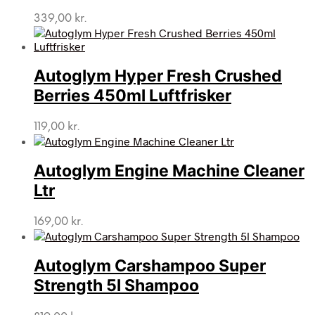
339,00
kr.
Autoglym Hyper Fresh Crushed
Berries 450ml Luftfrisker
119,00
kr.
Autoglym Engine Machine Cleaner
Ltr
169,00
kr.
Autoglym Carshampoo Super
Strength 5l Shampoo