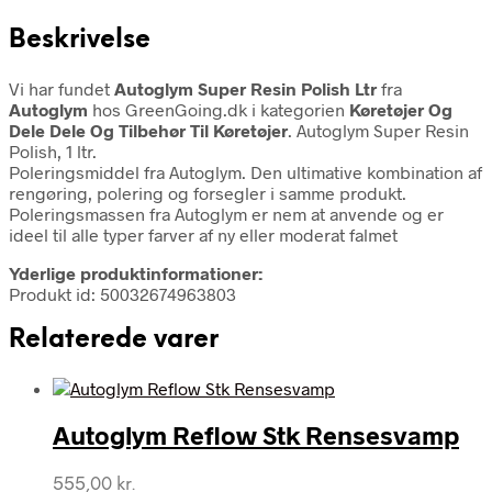
Beskrivelse
Vi har fundet
Autoglym Super Resin Polish Ltr
fra
Autoglym
hos GreenGoing.dk i kategorien
Køretøjer Og
Dele Dele Og Tilbehør Til Køretøjer
. Autoglym Super Resin
Polish, 1 ltr.
Poleringsmiddel fra Autoglym. Den ultimative kombination af
rengøring, polering og forsegler i samme produkt.
Poleringsmassen fra Autoglym er nem at anvende og er
ideel til alle typer farver af ny eller moderat falmet
Yderlige produktinformationer:
Produkt id: 50032674963803
Relaterede varer
Autoglym Reflow Stk Rensesvamp
555,00
kr.