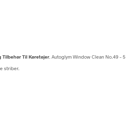
 Tilbehør Til Køretøjer
. Autoglym Window Clean No.49 – 5
e striber.