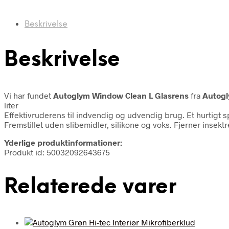
Beskrivelse
Beskrivelse
Vi har fundet
Autoglym Window Clean L Glasrens
fra
Autog
liter
Effektivruderens til indvendig og udvendig brug. Et hurtigt sp
Fremstillet uden slibemidler, silikone og voks. Fjerner insektres
Yderlige produktinformationer:
Produkt id: 50032092643675
Relaterede varer