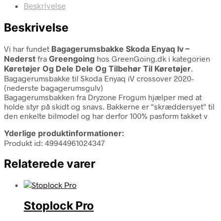
Beskrivelse
Beskrivelse
Vi har fundet
Bagagerumsbakke Skoda Enyaq Iv –
Nederst
fra
Greengoing
hos GreenGoing.dk i kategorien
Køretøjer Og Dele Dele Og Tilbehør Til Køretøjer
.
Bagagerumsbakke til Skoda Enyaq iV crossover 2020-
(nederste bagagerumsgulv)
Bagagerumsbakken fra Dryzone Frogum hjælper med at
holde styr på skidt og snavs. Bakkerne er "skræddersyet" til
den enkelte bilmodel og har derfor 100% pasform takket v
Yderlige produktinformationer:
Produkt id: 49944961024347
Relaterede varer
Stoplock Pro