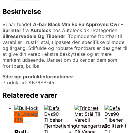
Beskrivelse
Vi har fundet
A-bar Black Mm Ec Eu Approved Cwr –
Sprinter
fra
Autolock
hos Autolock.dk i kategorien
Bilreservedele Og Tilbehør
. Topmoderne frontbar til
varebiler i rustfri stål, tilpasset den specifikke bilmodel
og årgang. Stilfulde og robuste frontbars er designet til
at give din varebil ekstra beskyttelse og et mere
markant udseende. Uanset om du kender dem som
frontbars, bullba
Yderlige produktinformationer:
Produkt id: AB76SB-45
Relaterede varer
På Udsalg!
13%
Bull-