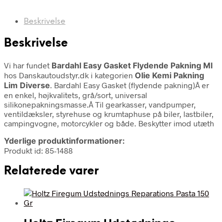
Beskrivelse
Beskrivelse
Vi har fundet
Bardahl Easy Gasket Flydende Pakning Ml
hos Danskautoudstyr.dk i kategorien
Olie Kemi Pakning
Lim Diverse
. Bardahl Easy Gasket (flydende pakning)Â er
en enkel, højkvalitets, grå/sort, universal
silikonepakningsmasse.Â Til gearkasser, vandpumper,
ventildæksler, styrehuse og krumtaphuse på biler, lastbiler,
campingvogne, motorcykler og både. Beskytter imod utæth
Yderlige produktinformationer:
Produkt id: 85-1488
Relaterede varer