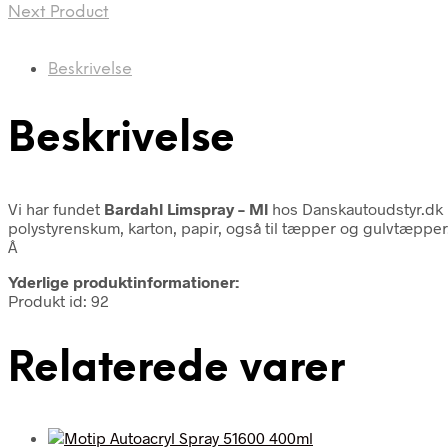
Next Product
Beskrivelse
Beskrivelse
Vi har fundet
Bardahl Limspray – Ml
hos Danskautoudstyr.dk 
polystyrenskum, karton, papir, også til tæpper og gulvtæpper
Â
Yderlige produktinformationer:
Produkt id: 92
Relaterede varer