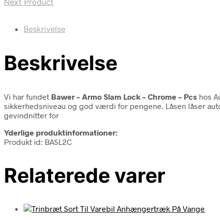
Next Product
Beskrivelse
Beskrivelse
Vi har fundet
Bawer – Armo Slam Lock – Chrome – Pcs
hos Au
sikkerhedsniveau og god værdi for pengene. Låsen låser autom
gevindnitter for
Yderlige produktinformationer:
Produkt id: BASL2C
Relaterede varer