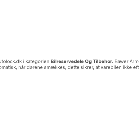
tolock.dk i kategorien
Bilreservedele Og Tilbehør
. Bawer Arm
atisk, når dørene smækkes, dette sikrer, at varebilen ikke eft