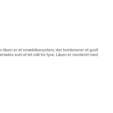
o-låsen er et smæklåsesystem, der kombinerer et godt
erlades som et let mål for tyve. Låsen er monteret med