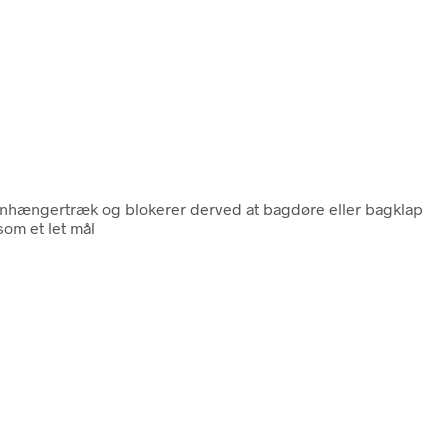
s anhængertræk og blokerer derved at bagdøre eller bagklap
som et let mål