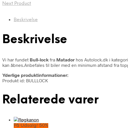
Next Product
Beskrivelse
Beskrivelse
Vi har fundet
Bull-lock
fra
Matador
hos Autolock.dk i katego
kan åbnes.Anbefales til biler med en minimum afstand fra top
Yderlige produktinformationer:
Produkt id: BULLLOCK
Relaterede varer
På Udsalg! 50%