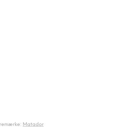
remærke:
Matador