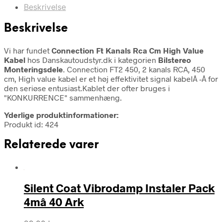
Beskrivelse
Beskrivelse
Vi har fundet
Connection Ft Kanals Rca Cm High Value
Kabel
hos Danskautoudstyr.dk i kategorien
Bilstereo
Monteringsdele
. Connection FT2 450, 2 kanals RCA, 450
cm, High value kabel er et høj effektivitet signal kabelÂ -Â for
den seriøse entusiast.Kablet der ofter bruges i
"KONKURRENCE" sammenhæng.
Yderlige produktinformationer:
Produkt id: 424
Relaterede varer
Silent Coat Vibrodamp Instaler Pack
4mâ 40 Ark