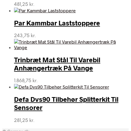
481,25
kr.
Par Kammbar Laststoppere
243,75
kr.
Trinbræt Mat Stål Til Varebil
Anhængertræk På Vange
1.868,75
kr.
Defa Dvs90 Tilbehør Splitterkit Til
Sensorer
281,25
kr.