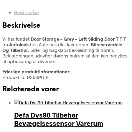
Beskrivelse
Beskrivelse
Vi har fundet
Door Storage – Grey – Left Sliding Door T T T
fra
Autolock
hos Autolock.dk i kategorien
Bilreservedele
Og Tilbehør
. Side- og bagklapsbeklædning til døren.
Beklædningen udnytter dørens hulrum så den kan benyttes
til opbevaring af diverse.
Yderlige produktinformationer:
Produkt id: DS53PG-E
Relaterede varer
Defa Dvs90 Tilbehør
Bevægelsessensor Varerum