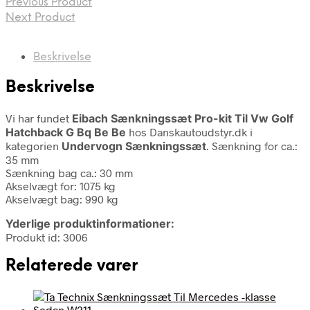
Previous Product
Next Product
Beskrivelse
Beskrivelse
Vi har fundet
Eibach Sænkningssæt Pro-kit Til Vw Golf
Hatchback G Bq Be Be
hos Danskautoudstyr.dk i
kategorien
Undervogn Sænkningssæt
. Sænkning for ca.:
35 mm
Sænkning bag ca.: 30 mm
Akselvægt for: 1075 kg
Akselvægt bag: 990 kg
Yderlige produktinformationer:
Produkt id: 3006
Relaterede varer