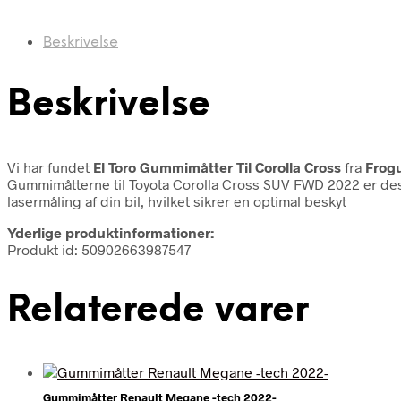
Beskrivelse
Beskrivelse
Vi har fundet
El Toro Gummimåtter Til Corolla Cross
fra
Frog
Gummimåtterne til Toyota Corolla Cross SUV FWD 2022 er des
lasermåling af din bil, hvilket sikrer en optimal beskyt
Yderlige produktinformationer:
Produkt id: 50902663987547
Relaterede varer
Gummimåtter Renault Megane -tech 2022-