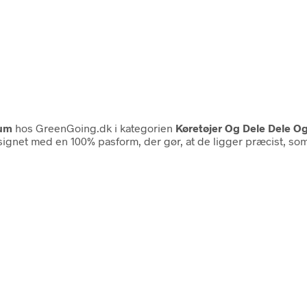
um
hos GreenGoing.dk i kategorien
Køretøjer Og Dele Dele Og 
ignet med en 100% pasform, der gør, at de ligger præcist, som