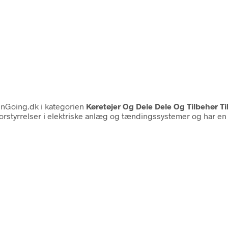
nGoing.dk i kategorien
Køretøjer Og Dele Dele Og Tilbehør Til
rstyrrelser i elektriske anlæg og tændingssystemer og har en 