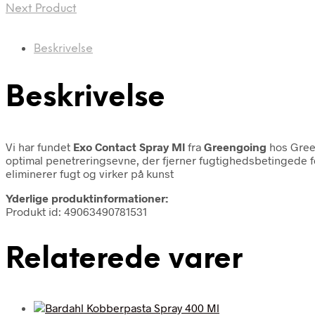
Next Product
Beskrivelse
Beskrivelse
Vi har fundet
Exo Contact Spray Ml
fra
Greengoing
hos Gree
optimal penetreringsevne, der fjerner fugtighedsbetingede fo
eliminerer fugt og virker på kunst
Yderlige produktinformationer:
Produkt id: 49063490781531
Relaterede varer