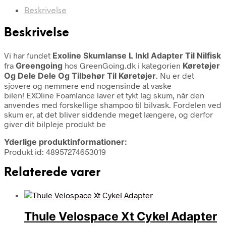
Beskrivelse
Beskrivelse
Vi har fundet
Exoline Skumlanse L Inkl Adapter Til Nilfisk
fra
Greengoing
hos GreenGoing.dk i kategorien
Køretøjer
Og Dele Dele Og Tilbehør Til Køretøjer
. Nu er det
sjovere og nemmere end nogensinde at vaske
bilen! EXOline Foamlance laver et tykt lag skum, når den
anvendes med forskellige shampoo til bilvask. Fordelen ved
skum er, at det bliver siddende meget længere, og derfor
giver dit bilpleje produkt be
Yderlige produktinformationer:
Produkt id: 48957274653019
Relaterede varer
Thule Velospace Xt Cykel Adapter