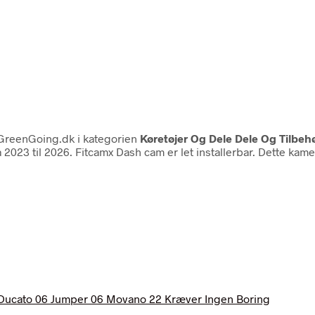
GreenGoing.dk i kategorien
Køretøjer Og Dele Dele Og Tilbehø
 2023 til 2026. Fitcamx Dash cam er let installerbar. Dette ka