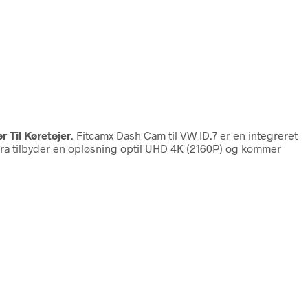
r Til Køretøjer
. Fitcamx Dash Cam til VW ID.7 er en integreret
mera tilbyder en opløsning optil UHD 4K (2160P) og kommer