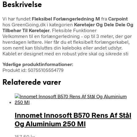
Beskrivelse
Vi har fundet
Fleksibel Forlængerledning M
fra
Carpoint
hos GreenGoing.dk i kategorien
Køretøjer Og Dele Dele Og
Tilbehør Til Køretøjer
. Fleksible Funktioner
Velkommen til en forlængerledning – op til 3 meter, der gør
hverdagen lettere. Her får du et fleksibelt forlængerkabel,
som nemt kan tilsluttes din køleboks eller andet udstyr.
Kablet er designet med en robust ydre skal og sikrede sti
Yderlige produktinformationer:
Produkt id: 50755105554779
Relaterede varer
Innomet Innosoft B570 Rens Af Stål
Og Aluminium 250 Ml