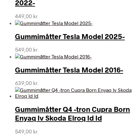
2022-
449,00
kr.
Gummimåtter Tesla Model 2025-
549,00
kr.
Gummimåtter Tesla Model 2016-
639,00
kr.
Gummimåtter Q4 -tron Cupra Born
Enyaq Iv Skoda Elroq Id Id
549,00
kr.