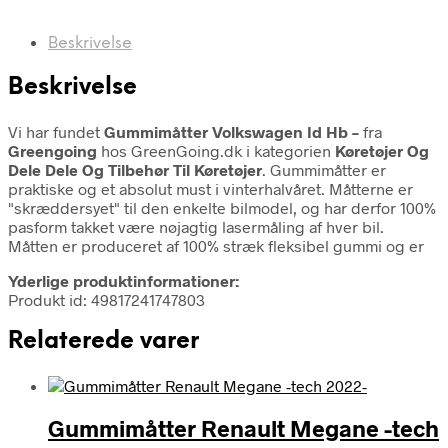
Beskrivelse
Beskrivelse
Vi har fundet
Gummimåtter Volkswagen Id Hb –
fra
Greengoing
hos GreenGoing.dk i kategorien
Køretøjer Og
Dele Dele Og Tilbehør Til Køretøjer
. Gummimåtter er
praktiske og et absolut must i vinterhalvåret. Måtterne er
"skræddersyet" til den enkelte bilmodel, og har derfor 100%
pasform takket være nøjagtig lasermåling af hver bil.
Måtten er produceret af 100% stræk fleksibel gummi og er
Yderlige produktinformationer:
Produkt id: 49817241747803
Relaterede varer
Gummimåtter Renault Megane -tech