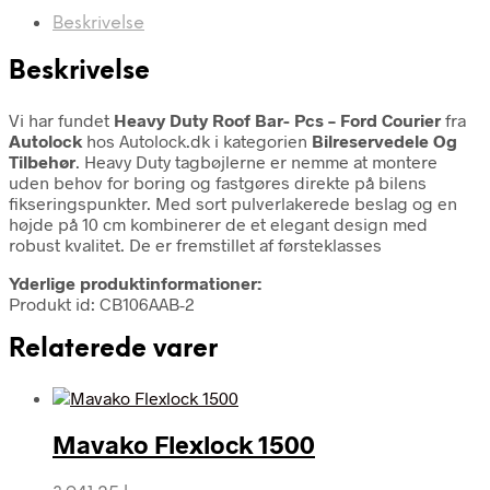
Beskrivelse
Beskrivelse
Vi har fundet
Heavy Duty Roof Bar- Pcs – Ford Courier
fra
Autolock
hos Autolock.dk i kategorien
Bilreservedele Og
Tilbehør
. Heavy Duty tagbøjlerne er nemme at montere
uden behov for boring og fastgøres direkte på bilens
fikseringspunkter. Med sort pulverlakerede beslag og en
højde på 10 cm kombinerer de et elegant design med
robust kvalitet. De er fremstillet af førsteklasses
Yderlige produktinformationer:
Produkt id: CB106AAB-2
Relaterede varer
Mavako Flexlock 1500