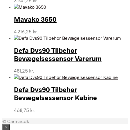
3.941,25
kr.
Mavako 3650
4.216,25
kr.
Defa Dvs90 Tilbehør
Bevægelsessensor Varerum
481,25
kr.
Defa Dvs90 Tilbehør
Bevægelsessensor Kabine
468,75
kr.
© Carmax.dk
×