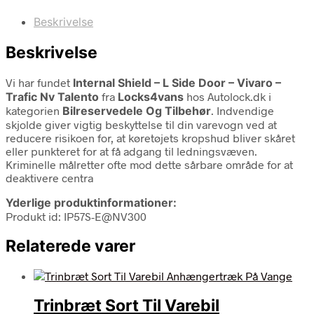
Beskrivelse
Beskrivelse
Vi har fundet
Internal Shield – L Side Door – Vivaro –
Trafic Nv Talento
fra
Locks4vans
hos Autolock.dk i
kategorien
Bilreservedele Og Tilbehør
. Indvendige
skjolde giver vigtig beskyttelse til din varevogn ved at
reducere risikoen for, at køretøjets kropshud bliver skåret
eller punkteret for at få adgang til ledningsvæven.
Kriminelle målretter ofte mod dette sårbare område for at
deaktivere centra
Yderlige produktinformationer:
Produkt id: IP57S-E@NV300
Relaterede varer
Trinbræt Sort Til Varebil