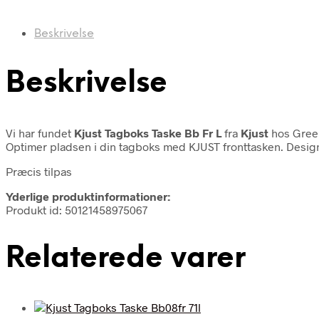
Beskrivelse
Beskrivelse
Vi har fundet
Kjust Tagboks Taske Bb Fr L
fra
Kjust
hos Gree
Optimer pladsen i din tagboks med KJUST fronttasken. Designe
Præcis tilpas
Yderlige produktinformationer:
Produkt id: 50121458975067
Relaterede varer