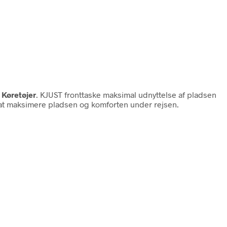
 Køretøjer
. KJUST fronttaske maksimal udnyttelse af pladsen
l at maksimere pladsen og komforten under rejsen.