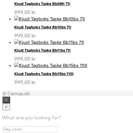
Kjust Tagboks Taske Bb08fr 71l
999,00
kr.
Kjust Tagboks Taske Bb10bs 71l
999,00
kr.
Kjust Tagboks Taske Bb11bs 71l
999,00
kr.
Kjust Tagboks Taske Bb15bs 110l
999,00
kr.
© Carmax.dk
×
×
What are you looking for?