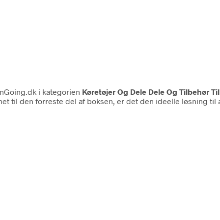
nGoing.dk i kategorien
Køretøjer Og Dele Dele Og Tilbehør Til
t til den forreste del af boksen, er det den ideelle løsning ti