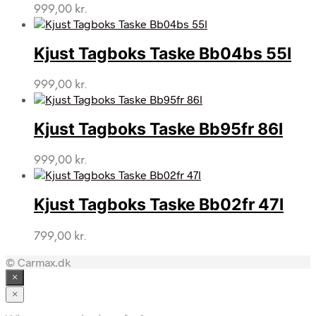
999,00
kr.
Kjust Tagboks Taske Bb04bs 55l
999,00
kr.
Kjust Tagboks Taske Bb95fr 86l
999,00
kr.
Kjust Tagboks Taske Bb02fr 47l
799,00
kr.
© Carmax.dk
×
×