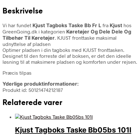
Beskrivelse
Vi har fundet
Kjust Tagboks Taske Bb Fr L
fra
Kjust
hos
GreenGoing.dk i kategorien
Køretøjer Og Dele Dele Og
Tilbehør Til Køretøjer
. KJUST fronttaske maksimal
udnyttelse af pladsen
Optimer pladsen i din tagboks med KJUST fronttasken.
Designet til den forreste del af boksen, er det den ideelle
løsning til at maksimere pladsen og komforten under rejsen.
Præcis tilpas
Yderlige produktinformationer:
Produkt id: 50121474212187
Relaterede varer
Kjust Tagboks Taske Bb05bs 101l