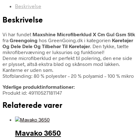
Beskrivelse
Beskrivelse
Vi har fundet
Maxshine Microfiberklud X Cm Gul Gsm Stk
fra
Greengoing
hos GreenGoing.dk i kategorien
Køretøjer
Og Dele Dele Og Tilbehør Til Køretøjer
. Den tykke, tætte
mikrofibervævning er luksuriøs og funktionel!
Denne microfiberklud er perfekt til polering, den ene side
er plysset, altså ekstra blød og skånsom mod lakken.
Kanterne er uden søm.
Stofblanding: 80 % polyester – 20 % polyamid – 100 % mikro
Yderlige produktinformationer:
Produkt id: 49110527181147
Relaterede varer
Mavako 3650