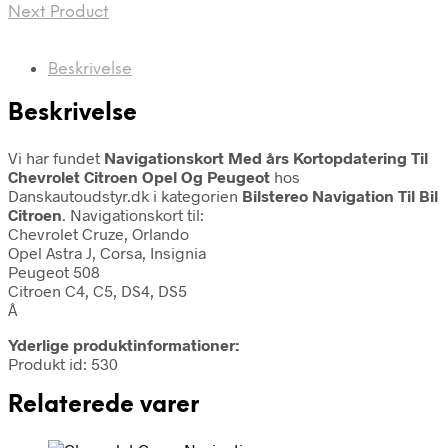
Next Product
Beskrivelse
Beskrivelse
Vi har fundet
Navigationskort Med års Kortopdatering Til
Chevrolet Citroen Opel Og Peugeot
hos
Danskautoudstyr.dk i kategorien
Bilstereo Navigation Til Bil
Citroen
. Navigationskort til:
Chevrolet Cruze, Orlando
Opel Astra J, Corsa, Insignia
Peugeot 508
Citroen C4, C5, DS4, DS5
Â
Yderlige produktinformationer:
Produkt id: 530
Relaterede varer