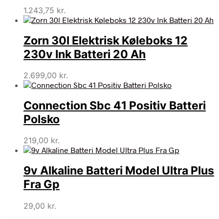
1.243,75
kr.
Zorn 30l Elektrisk Køleboks 12
230v Ink Batteri 20 Ah
2.699,00
kr.
Connection Sbc 41 Positiv Batteri
Polsko
219,00
kr.
9v Alkaline Batteri Model Ultra Plus
Fra Gp
29,00
kr.