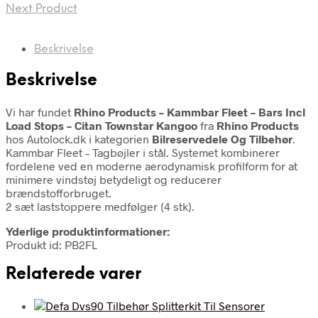
Next Product
Beskrivelse
Beskrivelse
Vi har fundet
Rhino Products – Kammbar Fleet – Bars Incl
Load Stops – Citan Townstar Kangoo
fra
Rhino Products
hos Autolock.dk i kategorien
Bilreservedele Og Tilbehør
.
Kammbar Fleet – Tagbøjler i stål. Systemet kombinerer
fordelene ved en moderne aerodynamisk profilform for at
minimere vindstøj betydeligt og reducerer
brændstofforbruget.
2 sæt laststoppere medfølger (4 stk).
Yderlige produktinformationer:
Produkt id: PB2FL
Relaterede varer