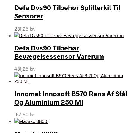
Defa Dvs90 Tilbehør Splitterkit Til
Sensorer
281,25
kr.
Defa Dvs90 Tilbehør
Bevægelsessensor Varerum
481,25
kr.
Innomet Innosoft B570 Rens Af Stål
Og Aluminium 250 Ml
157,50
kr.