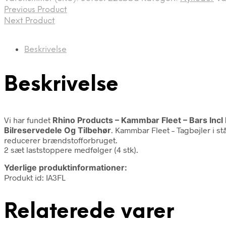
Previous Product
Next Product
Beskrivelse
Beskrivelse
Vi har fundet
Rhino Products – Kammbar Fleet – Bars In
Bilreservedele Og Tilbehør
. Kammbar Fleet – Tagbøjler i s
reducerer brændstofforbruget.
2 sæt laststoppere medfølger (4 stk).
Yderlige produktinformationer:
Produkt id: IA3FL
Relaterede varer