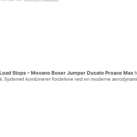
cl Load Stops – Movano Boxer Jumper Ducato Proace Max
f
tål. Systemet kombinerer fordelene ved en moderne aerodynamis