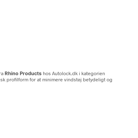
ra
Rhino Products
hos Autolock.dk i kategorien
k profilform for at minimere vindstøj betydeligt og