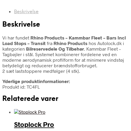
Beskrivelse
Beskrivelse
Vi har fundet
Rhino Products – Kammbar Fleet – Bars Incl
Load Stops – Transit
fra
Rhino Products
hos Autolock.dk i
kategorien
Bilreservedele Og Tilbehør
. Kammbar Fleet –
Tagbøjler i stål. Systemet kombinerer fordelene ved en
moderne aerodynamisk profilform for at minimere vindstøj
betydeligt og reducerer brændstofforbruget.
2 sæt laststoppere medfølger (4 stk).
Yderlige produktinformationer:
Produkt id: TC4FL
Relaterede varer
Stoplock Pro