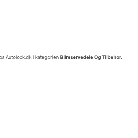
s Autolock.dk i kategorien
Bilreservedele Og Tilbehør
.