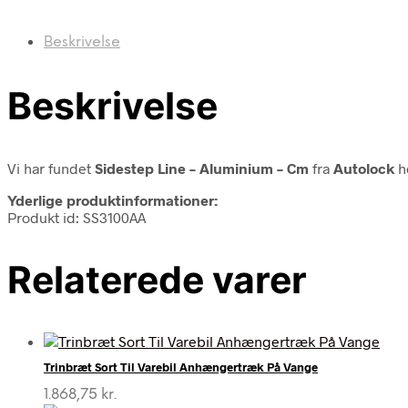
Beskrivelse
Beskrivelse
Vi har fundet
Sidestep Line – Aluminium – Cm
fra
Autolock
ho
Yderlige produktinformationer:
Produkt id: SS3100AA
Relaterede varer
Trinbræt Sort Til Varebil Anhængertræk På Vange
1.868,75
kr.