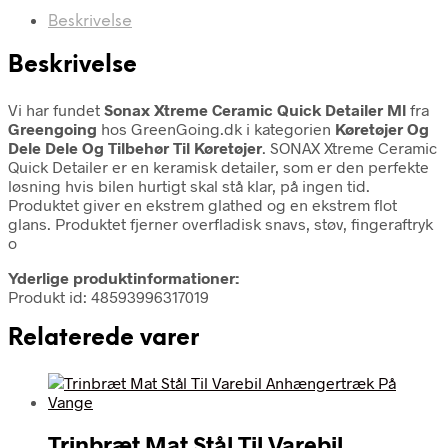
Beskrivelse
Beskrivelse
Vi har fundet
Sonax Xtreme Ceramic Quick Detailer Ml
fra
Greengoing
hos GreenGoing.dk i kategorien
Køretøjer Og
Dele Dele Og Tilbehør Til Køretøjer
. SONAX Xtreme Ceramic
Quick Detailer er en keramisk detailer, som er den perfekte
løsning hvis bilen hurtigt skal stå klar, på ingen tid.
Produktet giver en ekstrem glathed og en ekstrem flot
glans. Produktet fjerner overfladisk snavs, støv, fingeraftryk
o
Yderlige produktinformationer:
Produkt id: 48593996317019
Relaterede varer
Trinbræt Mat Stål Til Varebil