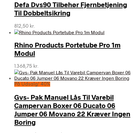
Defa Dvs90 Tilbehør Fjernbetjening
Til Dobbeltsikring
812,50
kr.
Rhino Products Portetube Pro 1m
Modul
1.368,75
kr.
På Udsalg! 40%
Gvs- Pak Manuel Lås Til Varebil
Campervan Boxer 06 Ducato 06
Jumper 06 Movano 22 Kræver Ingen
Boring