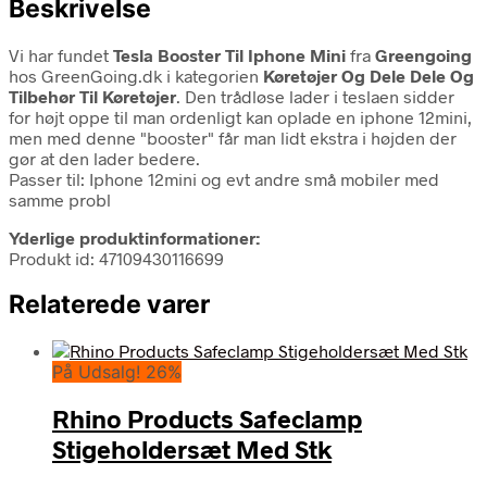
Beskrivelse
Vi har fundet
Tesla Booster Til Iphone Mini
fra
Greengoing
hos GreenGoing.dk i kategorien
Køretøjer Og Dele Dele Og
Tilbehør Til Køretøjer
. Den trådløse lader i teslaen sidder
for højt oppe til man ordenligt kan oplade en iphone 12mini,
men med denne "booster" får man lidt ekstra i højden der
gør at den lader bedere.
Passer til: Iphone 12mini og evt andre små mobiler med
samme probl
Yderlige produktinformationer:
Produkt id: 47109430116699
Relaterede varer
På Udsalg! 26%
Rhino Products Safeclamp
Stigeholdersæt Med Stk