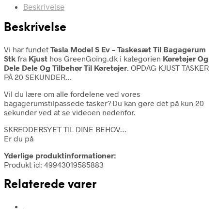
Beskrivelse
Beskrivelse
Vi har fundet
Tesla Model S Ev – Taskesæt Til Bagagerum
Stk
fra
Kjust
hos GreenGoing.dk i kategorien
Køretøjer Og
Dele Dele Og Tilbehør Til Køretøjer
. OPDAG KJUST TASKER
PÅ 20 SEKUNDER…
Vil du lære om alle fordelene ved vores
bagagerumstilpassede tasker? Du kan gøre det på kun 20
sekunder ved at se videoen nedenfor.
SKREDDERSYET TIL DINE BEHOV…
Er du på
Yderlige produktinformationer:
Produkt id: 49943019585883
Relaterede varer