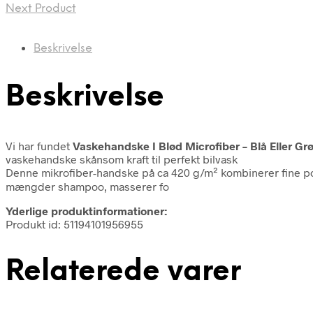
Next Product
Beskrivelse
Beskrivelse
Vi har fundet
Vaskehandske I Blød Microfiber – Blå Eller Gr
vaskehandske skånsom kraft til perfekt bilvask
Denne mikrofiber-handske på ca 420 g/m² kombinerer fine po
mængder shampoo, masserer fo
Yderlige produktinformationer:
Produkt id: 51194101956955
Relaterede varer