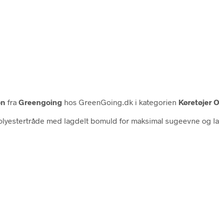
øn
fra
Greengoing
hos GreenGoing.dk i kategorien
Køretøjer O
lyestertråde med lagdelt bomuld for maksimal sugeevne og la