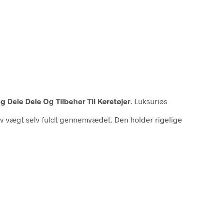
g Dele Dele Og Tilbehør Til Køretøjer
. Luksuriøs
v vægt selv fuldt gennemvædet. Den holder rigelige