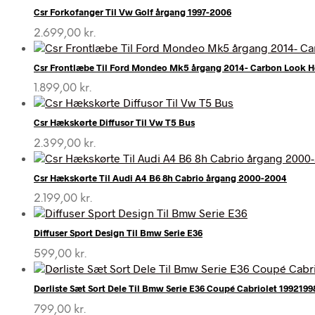
Csr Forkofanger Til Vw Golf årgang 1997-2006
2.699,00
kr.
Csr Frontlæbe Til Ford Mondeo Mk5 årgang 2014- Carbon Look H
1.899,00
kr.
Csr Hækskørte Diffusor Til Vw T5 Bus
2.399,00
kr.
Csr Hækskørte Til Audi A4 B6 8h Cabrio årgang 2000-2004
2.199,00
kr.
Diffuser Sport Design Til Bmw Serie E36
599,00
kr.
Dørliste Sæt Sort Dele Til Bmw Serie E36 Coupé Cabriolet 1992199
799,00
kr.