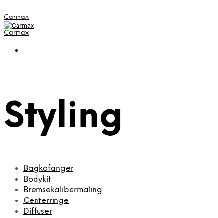
Carmax
Carmax
Styling
Bagkofanger
Bodykit
Bremsekalibermaling
Centerringe
Diffuser